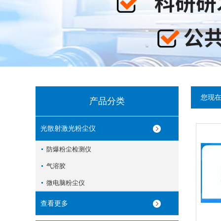
您现
产品分类
光散射激光粉尘仪
防爆粉尘检测仪
气溶胶
微电脑粉尘仪
查看更多