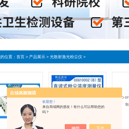
在的位置：
首页
>
产品展示
>
光散射激光粉尘仪
>
欢迎您！
来自局域网的朋友！有什么可以帮助您的
吗？