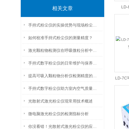
LD
相关文章
手持式粉尘仪的实操优势与现场粉尘管控应用探析
如何校准手持式粉尘仪的测量精度？
激光颗粒物检测仪在呼吸微粒分析中的潜力
手持式数字粉尘仪的日常维护与保养技巧
提高可吸入颗粒物分析仪检测精度的关键因素分析
LD-
手持式数字粉尘仪助力室内空气质量检测与改善
空
光散射式激光粉尘仪现常用技术概述
微电脑激光粉尘仪的检测指标分析
你没看错！光散射式激光粉尘仪的应用领域就是这么广泛！