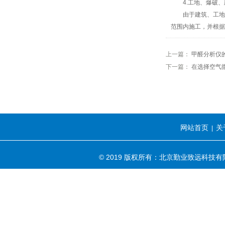
4.工地、爆破、
由于建筑、工地等
范围内施工，并根据
上一篇：
甲醛分析仪
下一篇：
在选择空气
网站首页
关
|
© 2019 版权所有：北京勤业致远科技