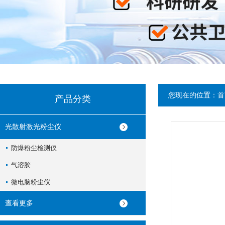
您现在的位置：
首
产品分类
光散射激光粉尘仪
防爆粉尘检测仪
气溶胶
微电脑粉尘仪
查看更多