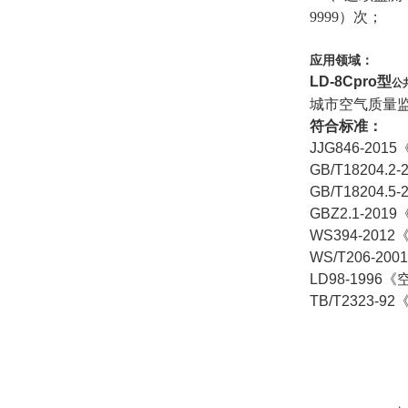
9999）次；
应用领域：
LD-8Cpro型
公
城市空气质量
符合标准：
JJG846-2015
GB/T18204.2-
GB/T18204.5-
GBZ2.1-2019
WS394-2012
WS/T206-2001
LD98-1996
《
TB/T2323-92