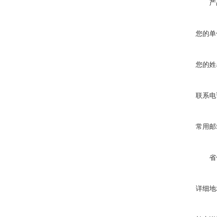
产
您的单
您的姓
联系电
常用邮
省
详细地