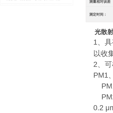
测量相对误差
测定时间：
光散
1、
以收
2、可
PM1
PM10
PM2
0.2 μ