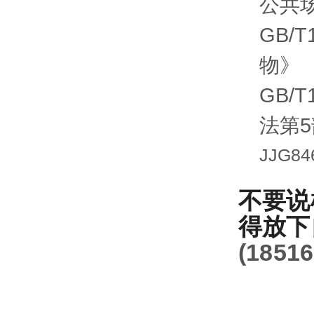
公共场
GB/
物》
GB/T1
法第
JJG84
不要说
得放下
(
18516