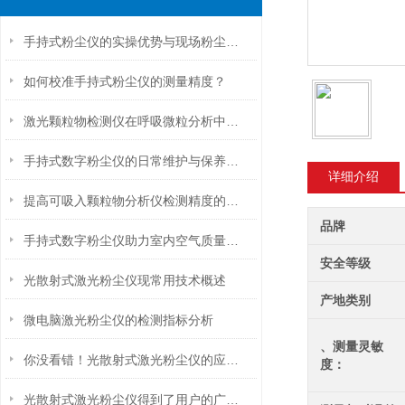
手持式粉尘仪的实操优势与现场粉尘管控应用探析
如何校准手持式粉尘仪的测量精度？
激光颗粒物检测仪在呼吸微粒分析中的潜力
手持式数字粉尘仪的日常维护与保养技巧
详细介绍
提高可吸入颗粒物分析仪检测精度的关键因素分析
品牌
手持式数字粉尘仪助力室内空气质量检测与改善
安全等级
光散射式激光粉尘仪现常用技术概述
产地类别
微电脑激光粉尘仪的检测指标分析
、测量灵敏
你没看错！光散射式激光粉尘仪的应用领域就是这么广泛！
度：
光散射式激光粉尘仪得到了用户的广泛好评