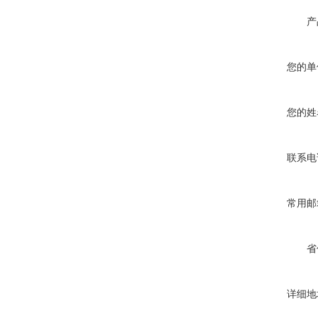
产
您的单
您的姓
联系电
常用邮
省
详细地