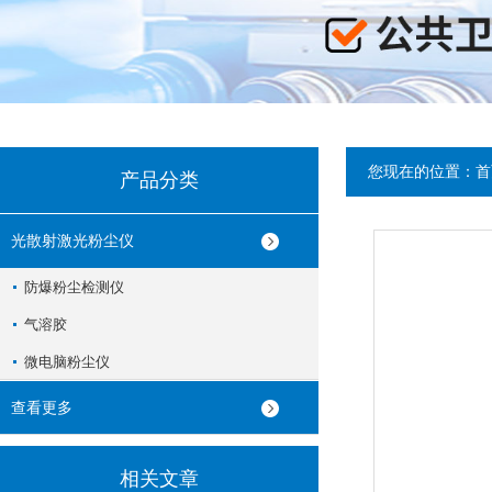
您现在的位置：
首
产品分类
光散射激光粉尘仪
防爆粉尘检测仪
气溶胶
微电脑粉尘仪
查看更多
相关文章