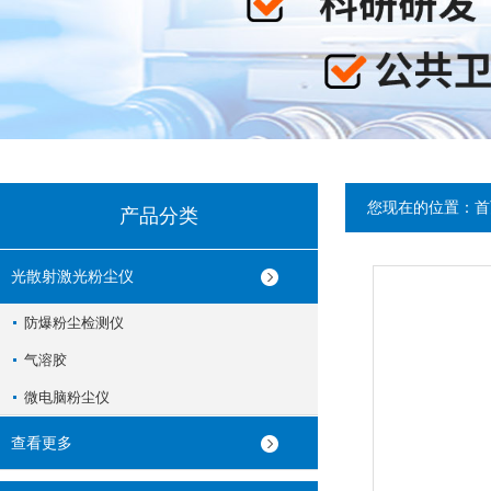
您现在的位置：
首
产品分类
光散射激光粉尘仪
防爆粉尘检测仪
气溶胶
微电脑粉尘仪
查看更多