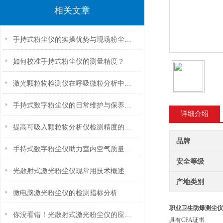
相关文章
手持式粉尘仪的实操优势与现场粉尘管控应用探析
如何校准手持式粉尘仪的测量精度？
激光颗粒物检测仪在呼吸微粒分析中的潜力
手持式数字粉尘仪的日常维护与保养技巧
详细介绍
提高可吸入颗粒物分析仪检测精度的关键因素分析
品牌
手持式数字粉尘仪助力室内空气质量检测与改善
安全等级
光散射式激光粉尘仪现常用技术概述
产地类别
微电脑激光粉尘仪的检测指标分析
职业卫生防爆测尘仪
你没看错！光散射式激光粉尘仪的应用领域就是这么广泛！
具有CPA证书