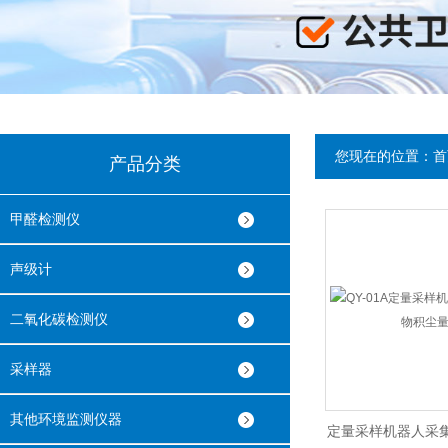
您现在的位置：
首
产品分类
甲醛检测仪
声级计
二氧化碳检测仪
采样器
其他环境监测仪器
定量采样机器人采