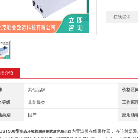
在线咨询
详细介绍
牌
其他品牌
价格区
全等级
非防爆类
工作原
地类别
国产
应用领
DUST500型
内置滤膜在线采样器， 在连续监
生态环境检测便携式激光粉尘仪