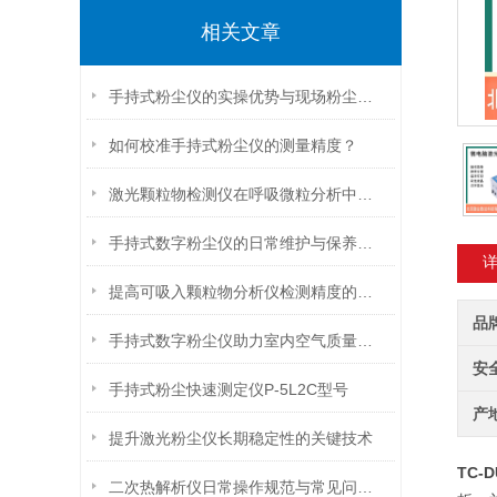
相关文章
手持式粉尘仪的实操优势与现场粉尘管控应用探析
如何校准手持式粉尘仪的测量精度？
激光颗粒物检测仪在呼吸微粒分析中的潜力
手持式数字粉尘仪的日常维护与保养技巧
提高可吸入颗粒物分析仪检测精度的关键因素分析
品
手持式数字粉尘仪助力室内空气质量检测与改善
安
手持式粉尘快速测定仪P-5L2C型号
产
提升激光粉尘仪长期稳定性的关键技术
TC-
二次热解析仪日常操作规范与常见问题处理