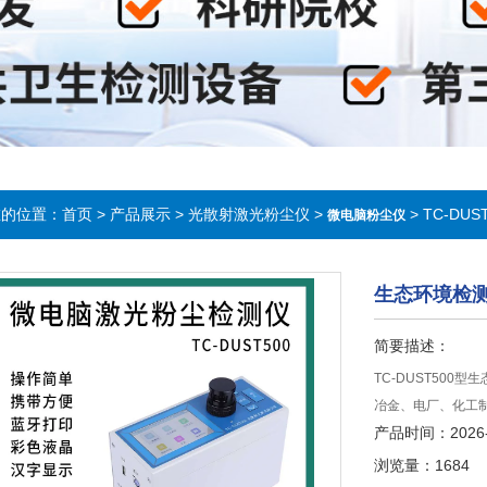
在的位置：
首页
>
产品展示
>
光散射激光粉尘仪
>
> TC-D
微电脑粉尘仪
生态环境检
简要描述：
TC-DUST50
冶金、电厂、化工
产品时间：2026-
浏览量：1684