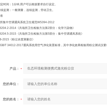
测定时间：1分钟,用户可以根据要求自行设定。
连续监测：一般测量，连续监测，劳动卫生。
准
所集中空调通风系统卫生规范WS394-2012
T18204.2-2014《共场所卫生检验方法第2部分：化学污染物》
T18204.5-2015《共场所卫生检验方法第5部分：集中空调通风系统》
846-2015《粉尘浓度测量仪》
GB/T 34012-2017通风系统用空气净化装置标准，其中净化效果检验用粉尘测试仪要
产品：
您的单位：
您的姓名：