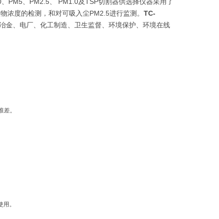
PM5、PM2.5、 PM1.0及TSP切割器供选择仪器采用了
物浓度的检测，和对可吸入尘PM2.5进行监测。
TC-
冶金、电厂、化工制造、卫生监督、环境保护、环境在线
准差。
使用。