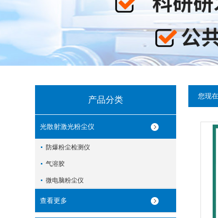
您现
产品分类
光散射激光粉尘仪
防爆粉尘检测仪
气溶胶
微电脑粉尘仪
查看更多