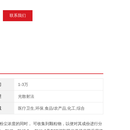
联系我们
间
1-3万
理
光散射法
域
医疗卫生,环保,食品/农产品,化工,综合
测粉尘浓度的同时， 可收集到颗粒物，以便对其成份进行分