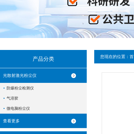
您现在的位置：
首
产品分类
光散射激光粉尘仪
防爆粉尘检测仪
气溶胶
微电脑粉尘仪
查看更多