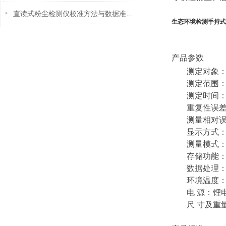
直读式粉尘检测仪校准方法与数据准确性保障
生态环境检测手持式
产品参数
测定对象：
测定范围： 
测定时间
重复性误差
测量相对误
显示方式
测量模式
存储功能：
数据处理：
环境温度：0
电 源：锂
尺 寸及重量