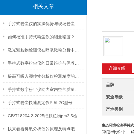
相关文章
手持式粉尘仪的实操优势与现场粉尘管控应用探析
如何校准手持式粉尘仪的测量精度？
激光颗粒物检测仪在呼吸微粒分析中的潜力
手持式数字粉尘仪的日常维护与保养技巧
详细介绍
提高可吸入颗粒物分析仪检测精度的关键因素分析
品牌
手持式数字粉尘仪助力室内空气质量检测与改善
安全等级
手持式粉尘快速测定仪P-5L2C型号
产地类别
GB/T18204.2-2025细颗粒物pm2.5检测仪 LD-8型号
生态环境检测手持式
快来看看臭氧分析仪的原理及特点吧
呼吸性粉尘、