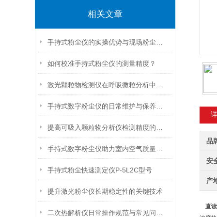
相关文章
手持式粉尘仪的实操优势与现场粉尘管控应用探析
如何校准手持式粉尘仪的测量精度？
激光颗粒物检测仪在呼吸微粒分析中的潜力
手持式数字粉尘仪的日常维护与保养技巧
提高可吸入颗粒物分析仪检测精度的关键因素分析
品
手持式数字粉尘仪助力室内空气质量检测与改善
安
手持式粉尘快速测定仪P-5L2C型号
产
提升激光粉尘仪长期稳定性的关键技术
直读
二次热解析仪日常操作规范与常见问题处理