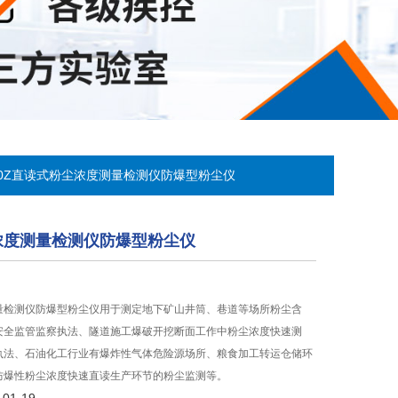
000Z直读式粉尘浓度测量检测仪防爆型粉尘仪
浓度测量检测仪防爆型粉尘仪
量检测仪防爆型粉尘仪用于测定地下矿山井筒、巷道等场所粉尘含
安全监管监察执法、隧道施工爆破开挖断面工作中粉尘浓度快速测
执法、石油化工行业有爆炸性气体危险源场所、粮食加工转运仓储环
防爆性粉尘浓度快速直读生产环节的粉尘监测等。