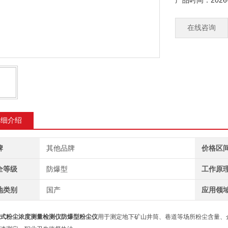
产品时间：2026-
浏览量：2037
在线咨询
详细介绍
牌
其他品牌
价格区
全等级
防爆型
工作原
地类别
国产
应用领
式粉尘浓度测量检测仪防爆型粉尘仪
用于测定地下矿山井筒、巷道等场所粉尘含量、