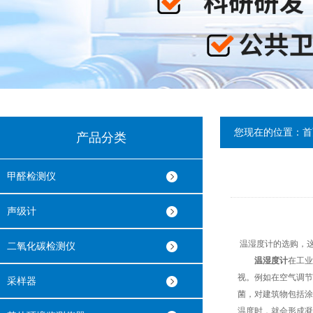
您现在的位置：
首
产品分类
甲醛检测仪
声级计
温湿度计的选购，
二氧化碳检测仪
温湿度计
在工业
视。例如在空气调节
采样器
菌，对建筑物包括涂
温度时，就会形成凝