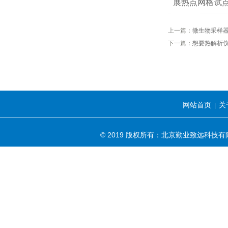
展热点网格试
上一篇：
微生物采样
下一篇：
想要热解析
网站首页
关
|
© 2019 版权所有：北京勤业致远科技