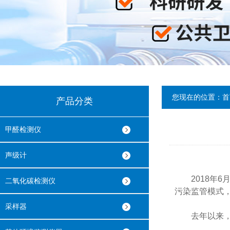
您现在的位置：
首
产品分类
甲醛检测仪
声级计
2018年6
二氧化碳检测仪
污染监管模式
采样器
去年以来，从