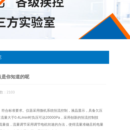
呢
点是你知道的呢
数：2103
器，符合标准要求。仪器采用微机系统恒流控制，液晶显示，具备欠压
流量大于0.4L/min时负压可达20000Pa，采用创新的恒流控制技
流量值，流量调节采用调节电机转速的办法，使得流量准确且耗电量