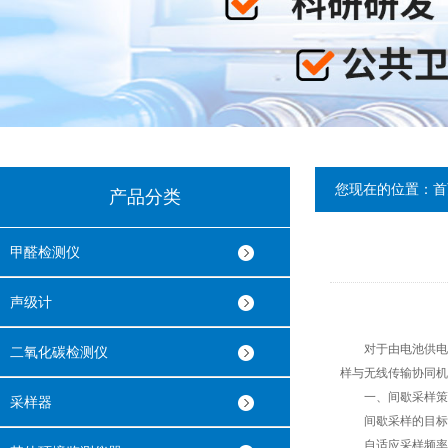
您现在的位置：
首
产品分类
甲醛检测仪
声级计
对于由电池供电且
二氧化碳检测仪
样与无线传输协同机
一、间歇采样策略
采样器
间歇采样的目标是
自适应采样频率：