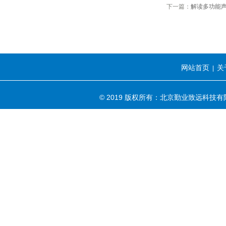
下一篇：
解读多功能
网站首页
关
|
© 2019 版权所有：北京勤业致远科技