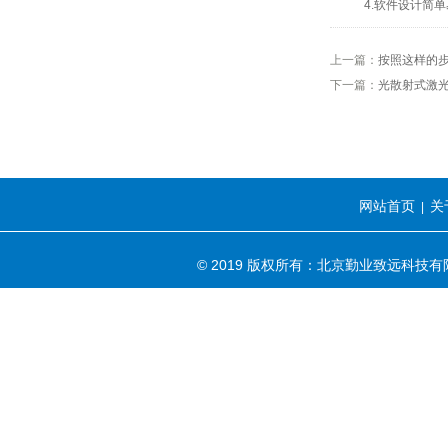
4.软件设计简单
上一篇：
按照这样的
下一篇：
光散射式激
网站首页
关
|
© 2019 版权所有：北京勤业致远科技