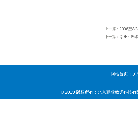
上一篇：
2006型W
下一篇：
QDF-6热
网站首页
关
|
© 2019 版权所有：北京勤业致远科技