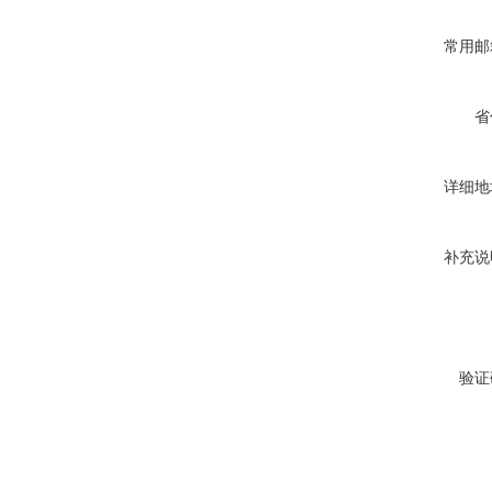
常用邮
省
详细地
补充说
验证